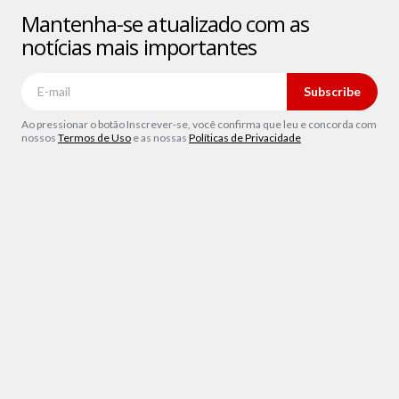
Mantenha-se atualizado com as
notícias mais importantes
Subscribe
Ao pressionar o botão Inscrever-se, você confirma que leu e concorda com
nossos
Termos de Uso
e as nossas
Políticas de Privacidade