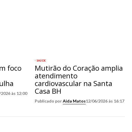
SAÚDE
om foco
Mutirão do Coração amplia
atendimento
ulha
cardiovascular na Santa
Casa BH
/2026 às 12:00
Publicado por
Aida Matos
12/06/2026 às 16:17