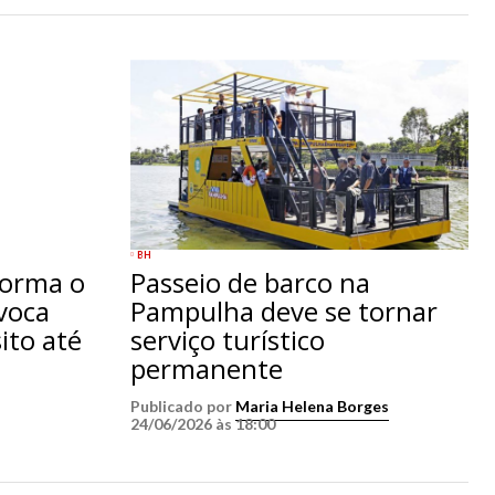
BH
forma o
Passeio de barco na
voca
Pampulha deve se tornar
ito até
serviço turístico
permanente
Publicado por
Maria Helena Borges
24/06/2026 às 18:00