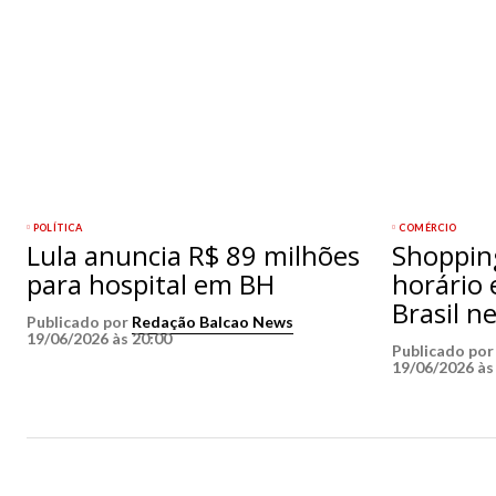
POLÍTICA
COMÉRCIO
Lula anuncia R$ 89 milhões
Shoppin
para hospital em BH
horário 
Brasil n
Publicado por
Redação Balcao News
19/06/2026 às 20:00
Publicado po
19/06/2026 às