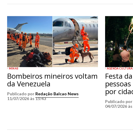
MINAS
AGENDA CULTURA
Bombeiros mineiros voltam
Festa da
da Venezuela
pessoas 
por cida
Publicado por
Redação Balcao News
11/07/2026 às 15:43
Publicado po
04/07/2026 às