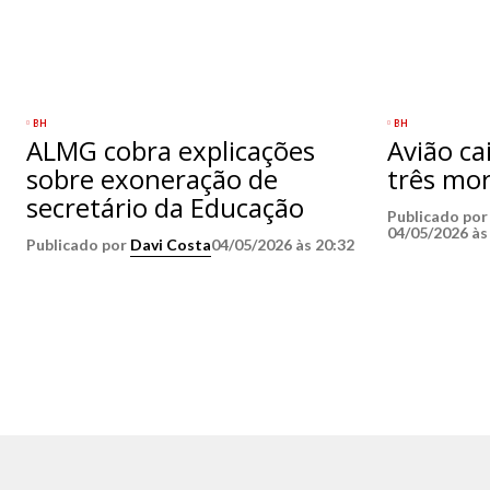
BH
BH
ALMG cobra explicações
Avião ca
sobre exoneração de
três mo
secretário da Educação
Publicado po
04/05/2026 às
Publicado por
Davi Costa
04/05/2026 às 20:32