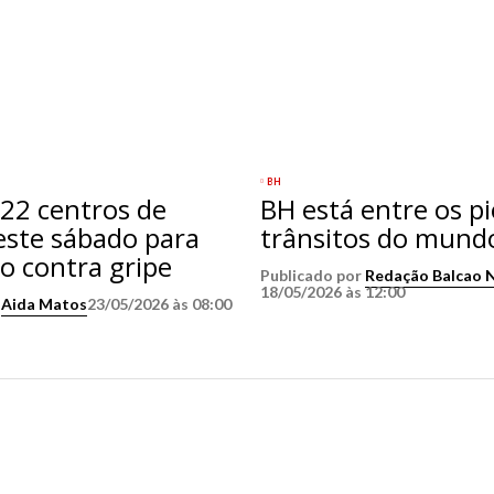
BH
22 centros de
BH está entre os p
este sábado para
trânsitos do mund
o contra gripe
Publicado por
Redação Balcao 
18/05/2026 às 12:00
r
Aida Matos
23/05/2026 às 08:00