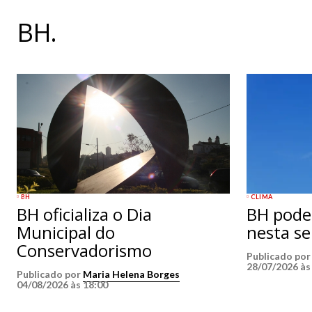
BH.
BH
CLIMA
BH oficializa o Dia
BH pode 
Municipal do
nesta s
Conservadorismo
Publicado po
28/07/2026 às
Publicado por
Maria Helena Borges
04/08/2026 às 18:00