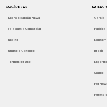
BALCÃO NEWS
CATEGOR
– Sobre o Balcão News
– Gerais
– Fale com o Comercial
– Política
– Assine
– Econom
– Anuncie Conosco
– Brasil
– Termos de Uso
– Esporte
– Saúde
– Pet New
– Poema 