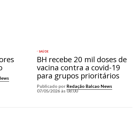
SAÚDE
iores
BH recebe 20 mil doses de
o
vacina contra a covid-19
para grupos prioritários
News
Publicado por
Redação Balcao News
07/05/2026 às 08:00