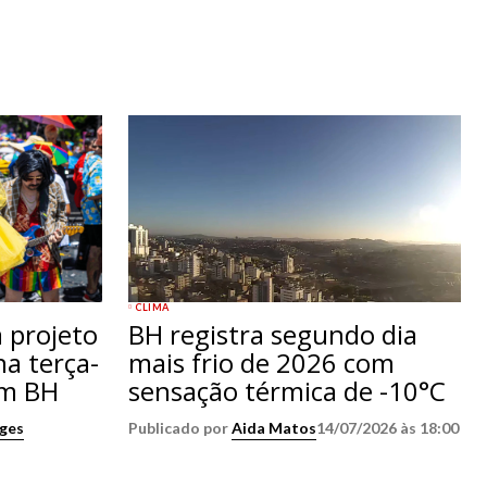
CLIMA
 projeto
BH registra segundo dia
na terça-
mais frio de 2026 com
em BH
sensação térmica de -10°C
rges
Publicado por
Aida Matos
14/07/2026 às 18:00