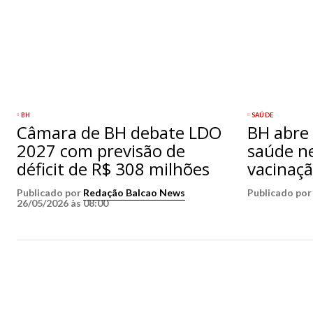
BH
SAÚDE
Câmara de BH debate LDO
BH abre 
2027 com previsão de
saúde n
déficit de R$ 308 milhões
vacinaçã
Publicado por
Redação Balcao News
Publicado po
26/05/2026 às 08:00