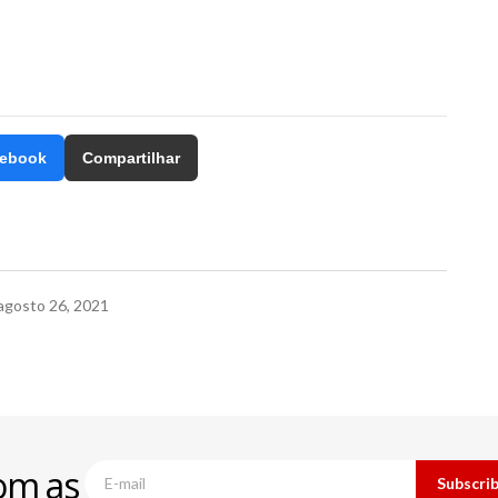
ebook
Compartilhar
agosto 26, 2021
om as
Subscri