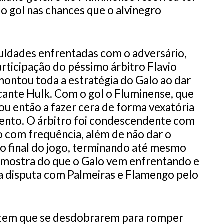
o gol nas chances que o alvinegro
culdades enfrentadas com o adversário,
rticipação do péssimo árbitro Flavio
ontou toda a estratégia do Galo ao dar
acante Hulk. Com o gol o Fluminense, que
sou então a fazer cera de forma vexatória
ento. O árbitro foi condescendente com
o com frequência, além de não dar o
o final do jogo, terminando até mesmo
 amostra do que o Galo vem enfrentando e
na disputa com Palmeiras e Flamengo pelo
P tem que se desdobrarem para romper