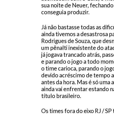
sua noite de Neuer, fechando 
conseguia produzir.
Já não bastasse todas as difi
ainda tivemos a desastrosa pa
Rodrigues de Souza, que desm
um pênalti inexistente do at
já jogava trancado atrás, pas
e parando o jogo a todo mom
o time carioca, parando o jog
devido acréscimo de tempo a
antes da hora. Mas é só uma
ainda vai enfrentar estando 
título brasileiro.
Os times fora do eixo RJ / S