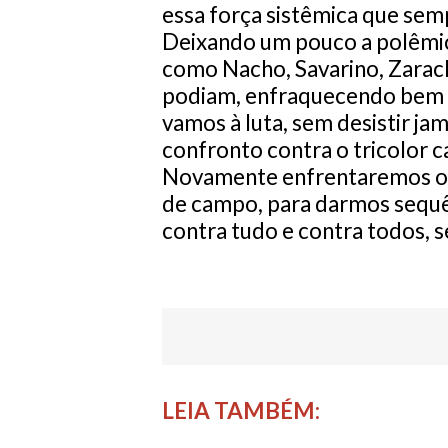
essa força sistêmica que sem
Deixando um pouco a polêmic
como Nacho, Savarino, Zarac
podiam, enfraquecendo bem o
vamos à luta, sem desistir ja
confronto contra o tricolor c
Novamente enfrentaremos os 
de campo, para darmos sequên
contra tudo e contra todos, 
LEIA TAMBÉM: