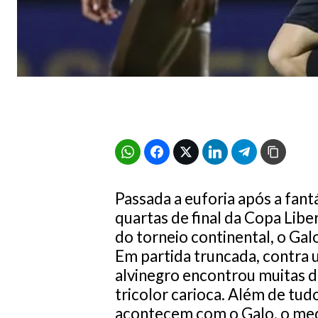
Passada a euforia após a fantá
quartas de final da Copa Libe
do torneio continental, o Galo
Em partida truncada, contra 
alvinegro encontrou muitas d
tricolor carioca. Além de tu
acontecem com o Galo, o med