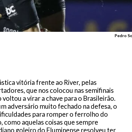
Pedro So
stica vitória frente ao River, pelas
rtadores, que nos colocou nas semifinais
 voltou a virar a chave para o Brasileirão.
um adversário muito fechado na defesa, o
ificuldades para romper o ferrolho do
do, como aquelas coisas que sempre
iano goleiro do Fluminense resolveu ter