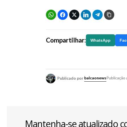
Compartilhar:
WhatsApp
Fac
Publicado por
balcaonews
Publicação
Mantenha-se atualizado c