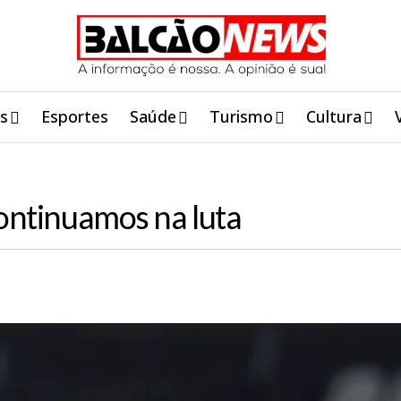
is
Esportes
Saúde
Turismo
Cultura
continuamos na luta