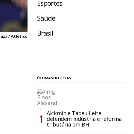
Esportes
Saúde
Brasil
uza / Atlético
ÚLTIMAS NOTÍCIAS
Alckmin e Tadeu Leite
defendem indústria e reforma
tributária em BH