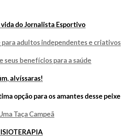
vida do Jornalista Esportivo
 para adultos independentes e criativos
e seus benefícios para a saúde
m, alvíssaras!
tima opção para os amantes desse peixe
 Uma Taça Campeã
 FISIOTERAPIA