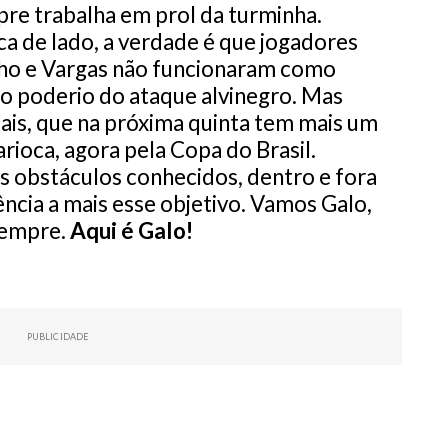
pre trabalha em prol da turminha.
a de lado, a verdade é que jogadores
ho e Vargas não funcionaram como
 poderio do ataque alvinegro. Mas
mais, que na próxima quinta tem mais um
arioca, agora pela Copa do Brasil.
obstáculos conhecidos, dentro e fora
cia a mais esse objetivo. Vamos Galo,
sempre.
Aqui é Galo!
PUBLICIDADE