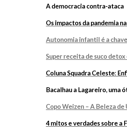
A democracia contra-ataca
Os impactos da pandemia na 
Autonomia infantil é a chave
Super receita de suco detox 
Coluna Squadra Celeste: Enfi
Bacalhau a Lagareiro, uma ó
Copo Weizen – A Beleza de
4 mitos e verdades sobre a