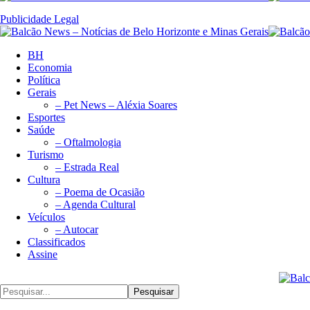
Publicidade Legal
BH
Economia
Política
Gerais
– Pet News – Aléxia Soares
Esportes
Saúde
– Oftalmologia
Turismo
– Estrada Real
Cultura
– Poema de Ocasião
– Agenda Cultural
Veículos
– Autocar
Classificados
Assine
Pesquisar