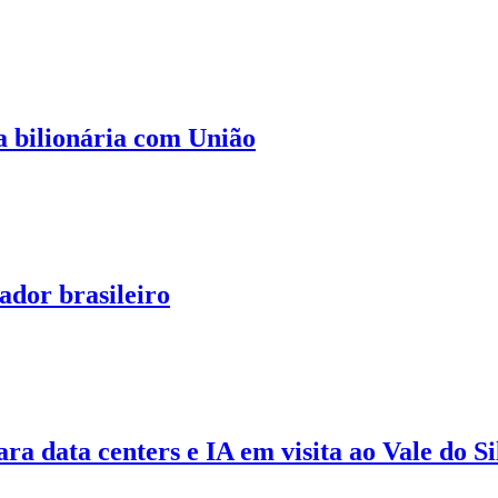
a bilionária com União
dor brasileiro
ra data centers e IA em visita ao Vale do Si