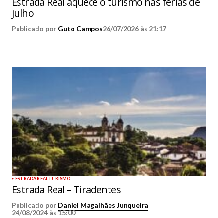
Estrada Real aquece o turismo nas férias de
julho
Publicado por
Guto Campos
26/07/2026 às 21:17
ESTRADA REAL
TURISMO
Estrada Real – Tiradentes
Publicado por
Daniel Magalhães Junqueira
24/08/2024 às 15:00