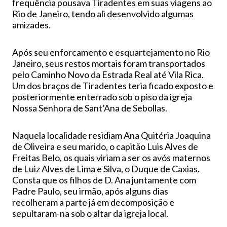
frequência pousava Tiradentes em suas viagens ao
Rio de Janeiro, tendo ali desenvolvido algumas
amizades.
Após seu enforcamento e esquartejamento no Rio
Janeiro, seus restos mortais foram transportados
pelo Caminho Novo da Estrada Real até Vila Rica.
Um dos braços de Tiradentes teria ficado exposto e
posteriormente enterrado sob o piso da igreja
Nossa Senhora de Sant’Ana de Sebollas.
Naquela localidade residiam Ana Quitéria Joaquina
de Oliveira e seu marido, o capitão Luis Alves de
Freitas Belo, os quais viriam a ser os avós maternos
de Luiz Alves de Lima e Silva, o Duque de Caxias.
Consta que os filhos de D. Ana juntamente com
Padre Paulo, seu irmão, após alguns dias
recolheram a parte já em decomposição e
sepultaram-na sob o altar da igreja local.