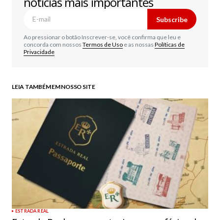
notícias mais importantes
Subscribe
Ao pressionar o botão Inscrever-se, você confirma que leu e
concorda com nossos
Termos de Uso
e as nossas
Políticas de
Privacidade
LEIA TAMBÉM EM NOSSO SITE
ESTRADA REAL