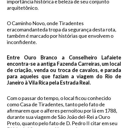
importância histórica e beleza de seu conjunto
arquitetônico.
O Caminho Novo, onde Tiradentes
eracomandanteda tropa da segurança desta rota,
também é marcado por histórias que envolvem o
inconfidente.
Entre Ouro Branco a Conselheiro Lafaiete
encontra-se a antiga Fazenda Carreiras, um local
de criação, venda ou troca de cavalos, e parada
para aqueles que faziam a viagem do Rio de
Janeiro à Vila Rica pela Estrada Real.
Com o passar do tempo, o local ficou conhecido
como Casa de Tiradentes, tanto pelo fato de
afirmarem que o alferes pernoitou por lá em 1788,
durante sua viagem de São João del-Rei a Ouro
Preto, quanto pelo fato de D. Pedro II citar em seu