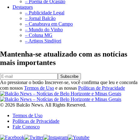
– Poema de Ocasião
Destaques
– Publicidade Legal
– Jornal Balcão
– Canabrava em Campo
– Mundo do Vinho
– Coluna MG
– Artigos Sindijori
Mantenha-se atualizado com as notícias
mais importantes
Subscribe
Ao pressionar o botão Inscrever-se, você confirma que leu e concorda
com nossos
Termos de Uso
e as nossas
Políticas de Privacidade
© 2026 Balcão News. All Rights Reserved.
Termos de Uso
Políticas de Privacidade
Fale Conosco