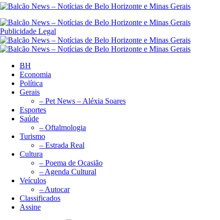
Publicidade Legal
BH
Economia
Política
Gerais
– Pet News – Aléxia Soares
Esportes
Saúde
– Oftalmologia
Turismo
– Estrada Real
Cultura
– Poema de Ocasião
– Agenda Cultural
Veículos
– Autocar
Classificados
Assine