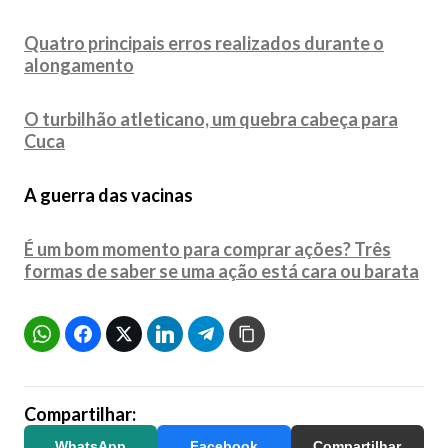
Quatro principais erros realizados durante o
alongamento
O turbilhão atleticano, um quebra cabeça para
Cuca
A guerra das vacinas
É um bom momento para comprar ações? Três
formas de saber se uma ação está cara ou barata
Compartilhar:
WhatsApp
Facebook
Compartilhar