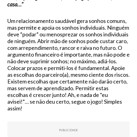
casa…”
Um relacionamento saudável gera sonhos comuns,
mas permite e apoia os sonhos individuais. Ninguém
deve “podar” ou menosprezar os sonhos individuais
de ninguém. Abrir mão de sonhos pode custar caro,
com arrependimento, rancor e raiva no futuro. O
argumento financeiro é importante, mas não pode e
não deve suprimir sonhos; no máximo, adiá-los.
Colocar prazos e permiti-los é fundamental. Apoie
as escolhas do parceiro(a), mesmo ciente dos riscos.
Existem escolhas que certamente não darão certo,
mas servem de aprendizado. Permitir estas
escolhas é crescer junto! Ah, e nada de “eu
avisei!”… se não deu certo, segue o jogo! Simples
assim!
PUBLICIDADE