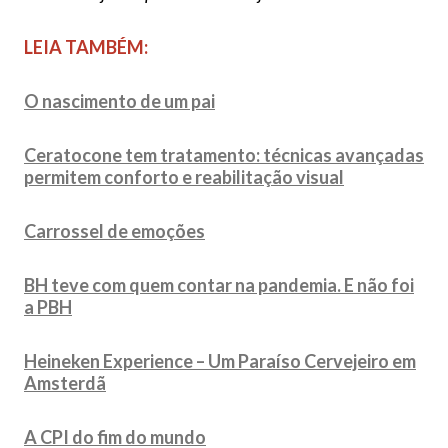
LEIA TAMBÉM:
O nascimento de um pai
Ceratocone tem tratamento: técnicas avançadas
permitem conforto e reabilitação visual
Carrossel de emoções
BH teve com quem contar na pandemia. E não foi
a PBH
Heineken Experience – Um Paraíso Cervejeiro em
Amsterdã
A CPI do fim do mundo