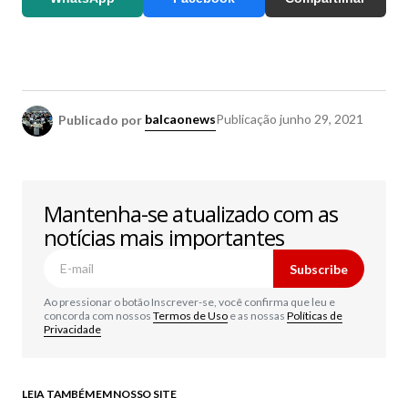
Publicado por
balcaonews
Publicação
junho 29, 2021
Mantenha-se atualizado com as
notícias mais importantes
Subscribe
Ao pressionar o botão Inscrever-se, você confirma que leu e
concorda com nossos
Termos de Uso
e as nossas
Políticas de
Privacidade
LEIA TAMBÉM EM NOSSO SITE