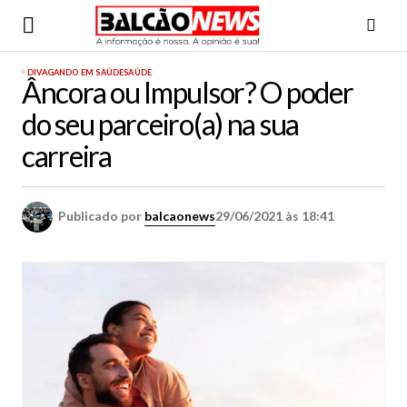
DIVAGANDO EM SAÚDE
SAÚDE
Âncora ou Impulsor? O poder
do seu parceiro(a) na sua
carreira
Publicado por
balcaonews
29/06/2021 às 18:41