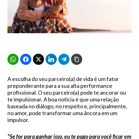
A escolha do seu parceiro(a) de vida é um fator
preponderante para a sua alta performance
profissional. O seu parceiro(a) pode te ancorar ou
te impulsionar. A boa notícia é que uma relação
baseada no diálogo, no respeito e, principalmente,
no amor, pode transformar uma âncora em um
impulsor.
“Se for para ganhar isso, eu te pago para você ficar em