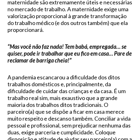
maternidade são extremamente úteis e necessárias
no mercado de trabalho. A maternidade exige uma
valorização proporcional à grande transformação
do trabalho médico (e dos outros também) que ela
proporcionará.
“Mas você não faz nada! Tem babá, empregada… se
quiser, pode ir trabalhar que eu fico em casa… Pare de
reclamar de barriga cheia!”
A pandemia escancarou a dificuldade dos ditos
trabalhos domésticos e, principalmente, da
dificuldade de cuidar das crianças e da casa. É um
trabalho real sim, mais exaustivo que a grande
maioria dos trabalhos ditos tradicionais. O
parceiro(a) que se dispõe a ficar em casa merece
muito respeito e descanso também. Conciliar a vida
pessoal e profissional, sem prejudicar nenhuma das
duas, exige parceria e cumplicidade. Coloque
disposição e atitude de ajudar seu parceiro(a) com a