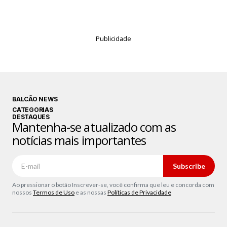
Publicidade
BALCÃO NEWS
CATEGORIAS
DESTAQUES
Mantenha-se atualizado com as
notícias mais importantes
Subscribe
Ao pressionar o botão Inscrever-se, você confirma que leu e concorda com
nossos
Termos de Uso
e as nossas
Políticas de Privacidade