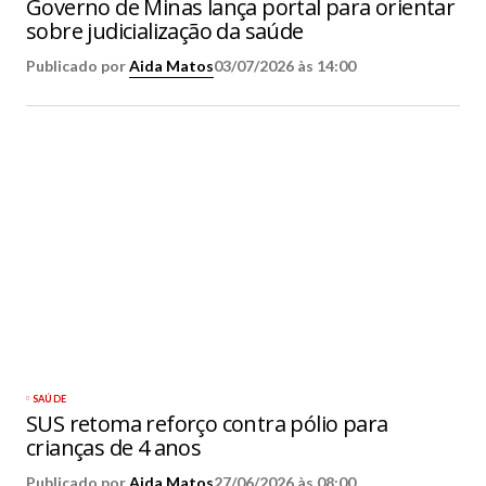
Governo de Minas lança portal para orientar
sobre judicialização da saúde
Publicado por
Aida Matos
03/07/2026 às 14:00
SAÚDE
SUS retoma reforço contra pólio para
crianças de 4 anos
Publicado por
Aida Matos
27/06/2026 às 08:00