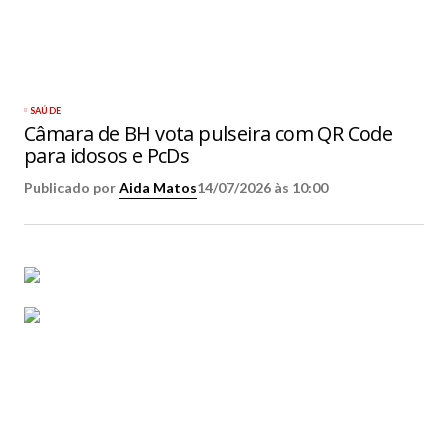
SAÚDE
Câmara de BH vota pulseira com QR Code
para idosos e PcDs
Publicado por
Aida Matos
14/07/2026 às 10:00