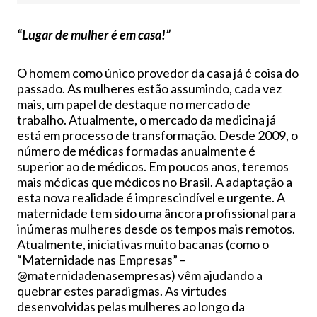
“Lugar de mulher é em casa!”
O homem como único provedor da casa já é coisa do
passado. As mulheres estão assumindo, cada vez
mais, um papel de destaque no mercado de
trabalho. Atualmente, o mercado da medicina já
está em processo de transformação. Desde 2009, o
número de médicas formadas anualmente é
superior ao de médicos. Em poucos anos, teremos
mais médicas que médicos no Brasil. A adaptação a
esta nova realidade é imprescindível e urgente. A
maternidade tem sido uma âncora profissional para
inúmeras mulheres desde os tempos mais remotos.
Atualmente, iniciativas muito bacanas (como o
“Maternidade nas Empresas” –
@maternidadenasempresas) vêm ajudando a
quebrar estes paradigmas. As virtudes
desenvolvidas pelas mulheres ao longo da